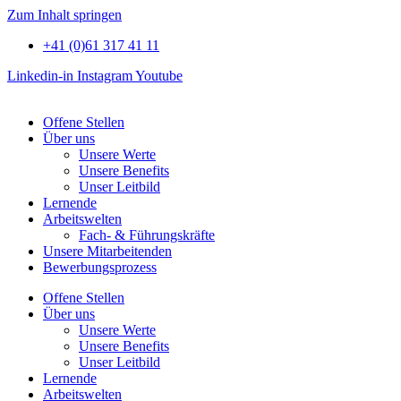
Zum Inhalt springen
+41 (0)61 317 41 11
Linkedin-in
Instagram
Youtube
Offene Stellen
Über uns
Unsere Werte
Unsere Benefits
Unser Leitbild
Lernende
Arbeitswelten
Fach- & Führungskräfte
Unsere Mitarbeitenden
Bewerbungsprozess
Offene Stellen
Über uns
Unsere Werte
Unsere Benefits
Unser Leitbild
Lernende
Arbeitswelten