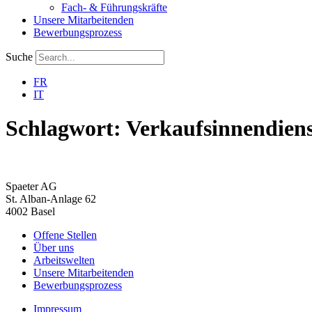
Fach- & Führungskräfte
Unsere Mitarbeitenden
Bewerbungsprozess
Suche
FR
IT
Schlagwort:
Verkaufsinnendien
Spaeter AG
St. Alban-Anlage 62
4002 Basel
Offene Stellen
Über uns
Arbeitswelten
Unsere Mitarbeitenden
Bewerbungsprozess
Impressum