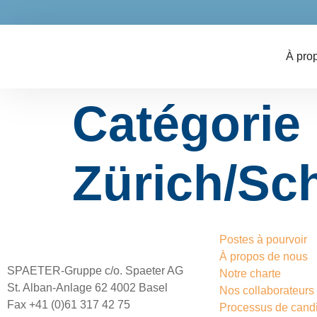
À pro
Catégorie
Zürich/Sc
Postes à pourvoir
À propos de nous
SPAETER-Gruppe c/o. Spaeter AG
Notre charte
St. Alban-Anlage 62 4002 Basel
Nos collaborateurs
Fax +41 (0)61 317 42 75
Processus de cand