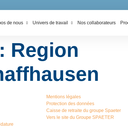
pos de nous
Univers de travail
Nos collaborateurs
Pro
 :
Region
haffhausen
Mentions légales
Protection des données
Caisse de retraite du groupe Spaeter
Vers le site du Groupe SPAETER
idature