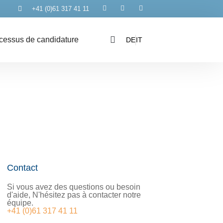
+41 (0)61 317 41 11
cessus de candidature
DE
IT
Contact
Si vous avez des questions ou besoin
d'aide, N'hésitez pas à contacter notre
équipe.
+41 (0)61 317 41 11