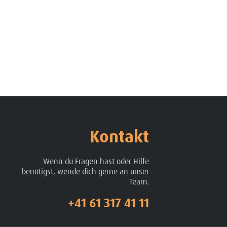
Kontakt
Wenn du Fragen hast oder Hilfe
benötigst, wende dich gerne an unser
Team.
+41 61 317 41 11