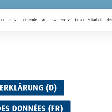
ber uns
Lernende
Arbeitswelten
Unsere Mitarbeitende
ERKLÄRUNG (D)
S DONNÉES (FR)