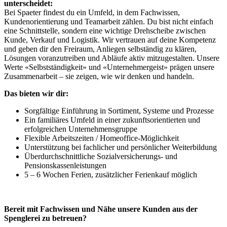
unterscheidet:
Bei Spaeter findest du ein Umfeld, in dem Fachwissen,
Kundenorientierung und Teamarbeit zählen. Du bist nicht einfach
eine Schnittstelle, sondern eine wichtige Drehscheibe zwischen
Kunde, Verkauf und Logistik. Wir vertrauen auf deine Kompetenz
und geben dir den Freiraum, Anliegen selbständig zu klären,
Lösungen voranzutreiben und Abläufe aktiv mitzugestalten. Unsere
Werte «Selbstständigkeit» und «Unternehmergeist» prägen unsere
Zusammenarbeit – sie zeigen, wie wir denken und handeln.
Das bieten wir dir:
Sorgfältige Einführung in Sortiment, Systeme und Prozesse
Ein familiäres Umfeld in einer zukunftsorientierten und
erfolgreichen Unternehmensgruppe
Flexible Arbeitszeiten / Homeoffice-Möglichkeit
Unterstützung bei fachlicher und persönlicher Weiterbildung
Überdurchschnittliche Sozialversicherungs- und
Pensionskassenleistungen
5 – 6 Wochen Ferien, zusätzlicher Ferienkauf möglich
Bereit mit Fachwissen und Nähe unsere Kunden aus der
Spenglerei zu betreuen?