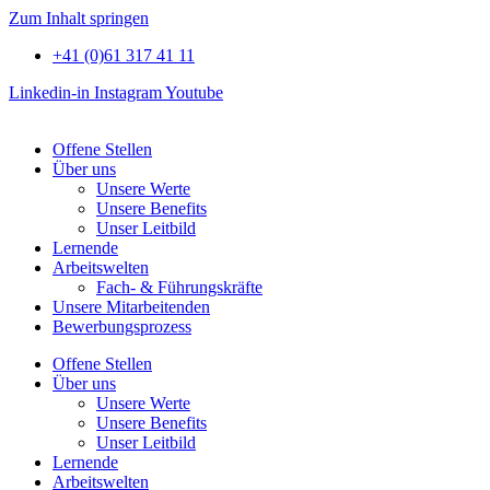
Zum Inhalt springen
+41 (0)61 317 41 11
Linkedin-in
Instagram
Youtube
Offene Stellen
Über uns
Unsere Werte
Unsere Benefits
Unser Leitbild
Lernende
Arbeitswelten
Fach- & Führungskräfte
Unsere Mitarbeitenden
Bewerbungsprozess
Offene Stellen
Über uns
Unsere Werte
Unsere Benefits
Unser Leitbild
Lernende
Arbeitswelten